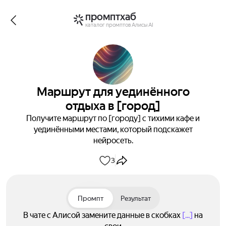
промптхаб
каталог промптов Алисы AI
Маршрут для уединённого
отдыха в [город]
Получите маршрут по [городу] с тихими кафе и
уединёнными местами, который подскажет
нейросеть.
3
Промпт
Результат
В чате с Алисой замените данные в скобках
[...]
на