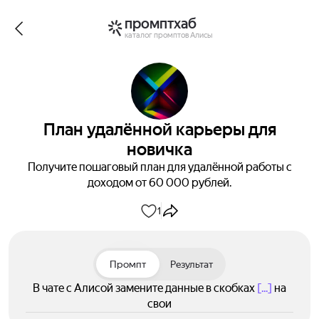
промптхаб
каталог промптов Алисы
План удалённой карьеры для
новичка
Получите пошаговый план для удалённой работы с
доходом от 60 000 рублей.
1
Промпт
Результат
В чате с Алисой замените данные в скобках
[...]
на
свои