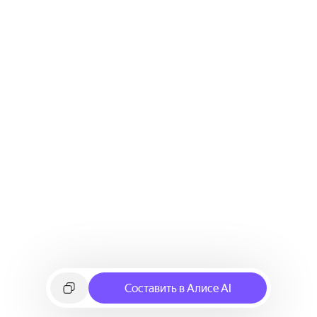
Составить в Алисе AI