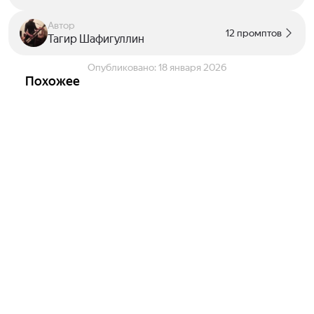
Автор
12 промптов
Тагир Шафигуллин
Опубликовано:
18 января 2026
Похожее