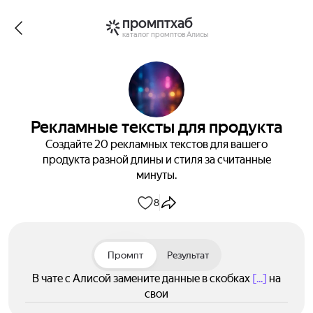
промптхаб
каталог промптов Алисы
Рекламные тексты для продукта
Создайте 20 рекламных текстов для вашего
продукта разной длины и стиля за считанные
минуты.
8
Промпт
Результат
В чате с Алисой замените данные в скобках
[...]
на
свои