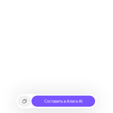
Составить в Алисе AI