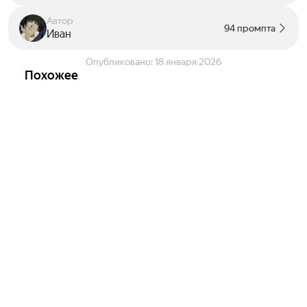
Автор
94 промпта
Иван
Опубликовано:
18 января 2026
Похожее