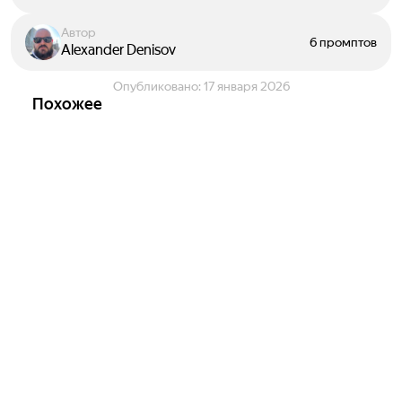
Автор
6 промптов
Alexander Denisov
Опубликовано:
17 января 2026
Похожее