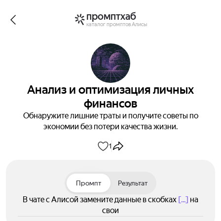
промптхаб
каталог промптов Алисы
Анализ и оптимизация личных
финансов
Обнаружите лишние траты и получите советы по
экономии без потери качества жизни.
1
Промпт
Результат
В чате с Алисой замените данные в скобках
[...]
на
свои