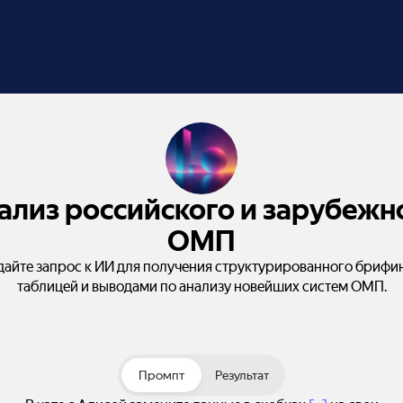
ализ российского и зарубежн
ОМП
дайте запрос к ИИ для получения структурированного брифин
таблицей и выводами по анализу новейших систем ОМП.
Промпт
Результат