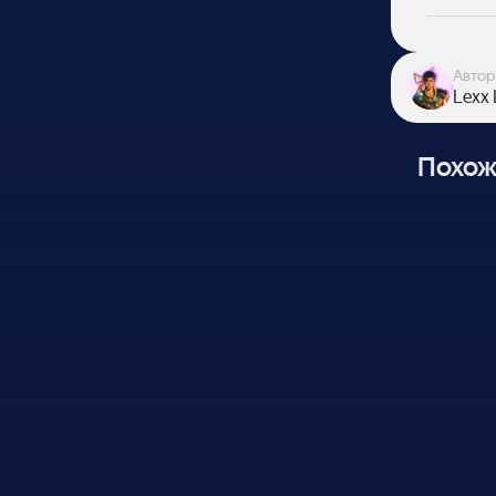
Автор
Lexx 
Похож