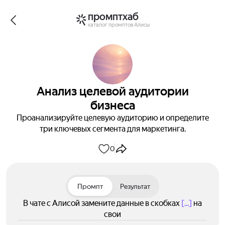
промптхаб
каталог промптов Алисы
Анализ целевой аудитории
бизнеса
Проанализируйте целевую аудиторию и определите
три ключевых сегмента для маркетинга.
0
Промпт
Результат
В чате с Алисой замените данные в скобках
[...]
на
свои