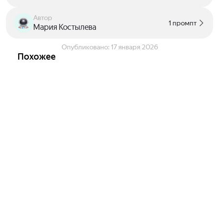
Автор
1 промпт
Мария Костылева
Опубликовано:
17 января 2026
Похожее