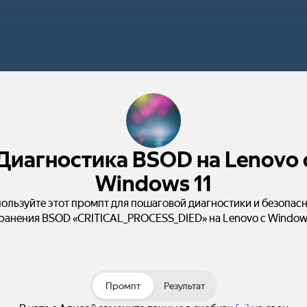
Диагностика BSOD на Lenovo 
Windows 11
ользуйте этот промпт для пошаговой диагностики и безопас
ранения BSOD «CRITICAL_PROCESS_DIED» на Lenovo с Windows
Промпт
Результат