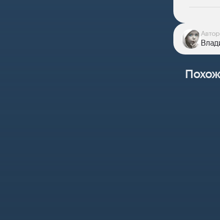
Автор
Влад
Похож