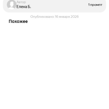
Автор
1 промпт
Елена Б.
Опубликовано:
16 января 2026
Похожее