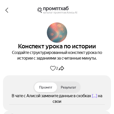
промптхаб
каталог промптов Алисы AI
Конспект урока по истории
Создайте структурированный конспект урока по
истории с заданиями за считанные минуты.
2
Промпт
Результат
В чате с Алисой замените данные в скобках
[...]
на
свои