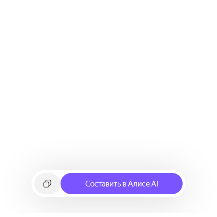
Составить в Алисе AI