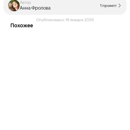
Автор
1 промпт
Анна Фролова
Опубликовано:
16 января 2026
Похожее