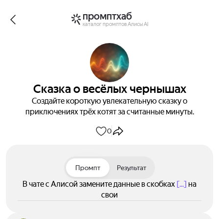
промптхаб
каталог промптов Алисы AI
Сказка о весёлых чернышах
Создайте короткую увлекательную сказку о
приключениях трёх котят за считанные минуты.
0
Промпт
Результат
В чате с Алисой замените данные в скобках
[...]
на
свои