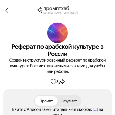
промптхаб
каталог промптов Алисы AI
Реферат по арабской культуре в
России
Создайте структурированный реферат по арабской
культуре в России с ключевыми фактами для учебы
или работы.
3
Промпт
Результат
В чате с Алисой замените данные в скобках
[...]
на