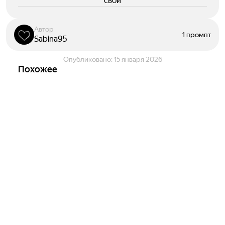
свои
Автор
1 промпт
Sabina95
Опубликовано:
15 января 2026
Похожее