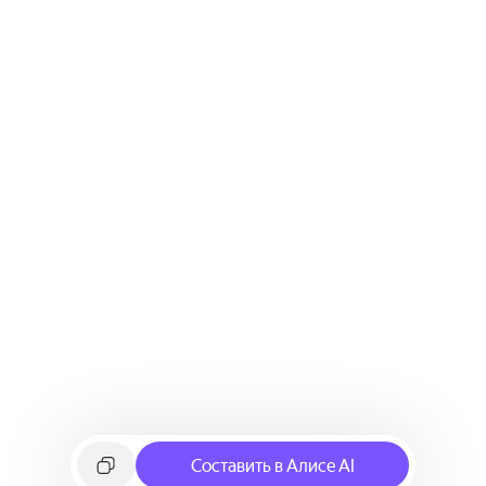
Составить в Алисе AI