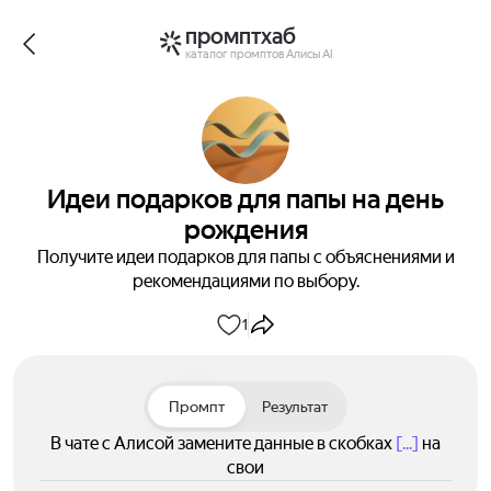
промптхаб
каталог промптов Алисы AI
Идеи подарков для папы на день
рождения
Получите идеи подарков для папы с объяснениями и
рекомендациями по выбору.
1
Промпт
Результат
В чате с Алисой замените данные в скобках
[...]
на
свои