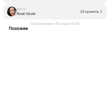
Автор
23 промпта
Анастасия
Опубликовано:
15 января 2026
Похожее