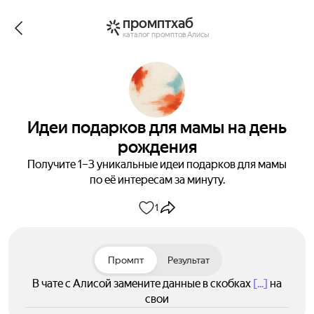
промптхаб
каталог промптов Алисы
Идеи подарков для мамы на день
рождения
Получите 1–3 уникальные идеи подарков для мамы
по её интересам за минуту.
1
Промпт
Результат
В чате с Алисой замените данные в скобках
[...]
на
свои