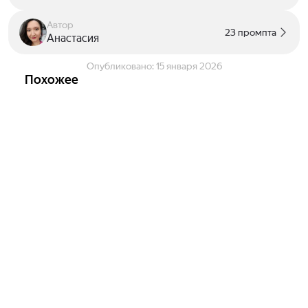
Автор
23 промпта
Анастасия
Опубликовано:
15 января 2026
Похожее