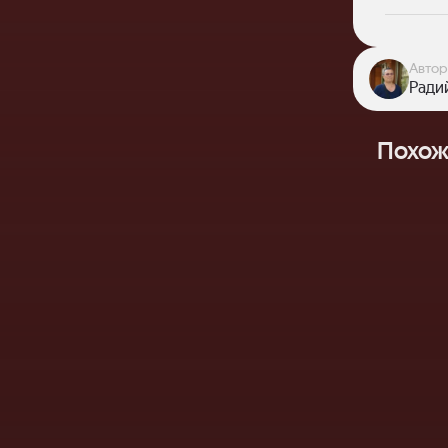
Автор
Ради
Похож