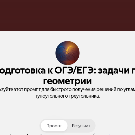
одготовка к ОГЭ/ЕГЭ: задачи 
геометрии
зуйте этот промпт для быстрого получения решений по угла
тупоугольного треугольника.
Промпт
Результат