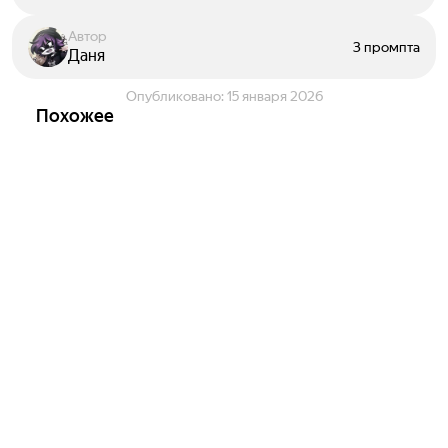
Автор
3 промпта
Даня
Опубликовано:
15 января 2026
Похожее