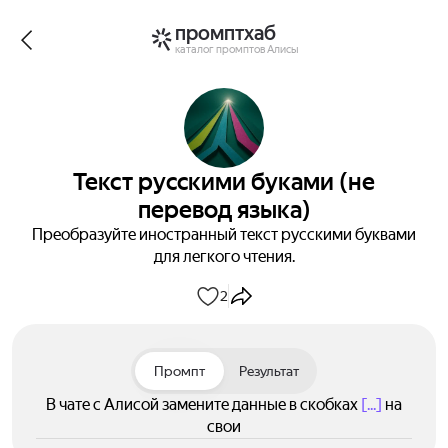
промптхаб
каталог промптов Алисы
Текст русскими буками (не
перевод языка)
Преобразуйте иностранный текст русскими буквами
для легкого чтения.
2
Промпт
Результат
В чате с Алисой замените данные в скобках
[...]
на
свои