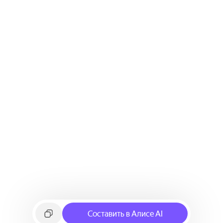
Составить в Алисе AI