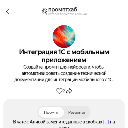
промптхаб
каталог промптов Алисы AI
Интеграция 1С с мобильным
приложением
Создайте промпт для нейросети, чтобы
автоматизировать создание технической
документации для интеграции мобильного с 1С.
2
Промпт
Результат
В чате с Алисой замените данные в скобках
[...]
на