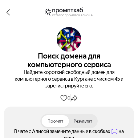
промптхаб
каталог промптов Алисы AI
Поиск домена для
компьютерного сервиса
Найдите короткий свободный домен для
компьютерного сервиса в Кургане с числом 45 и
зарегистрируйте его.
0
Промпт
Результат
В чате с Алисой замените данные в скобках
[...]
на