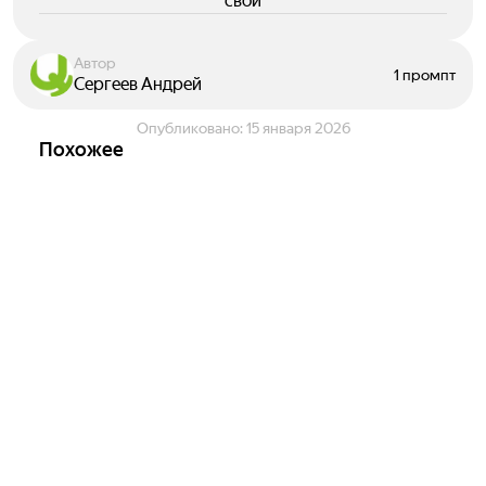
свои
Автор
1 промпт
Сергеев Андрей
Опубликовано:
15 января 2026
Похожее