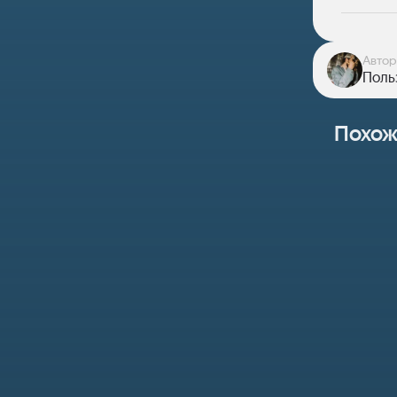
Автор
Польз
Похож