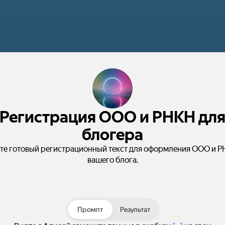
Регистрация ООО и РНКН дл
блогера
те готовый регистрационный текст для оформления ООО и Р
вашего блога.
Промпт
Результат