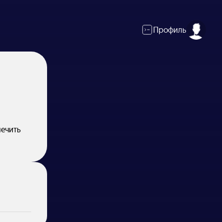
Профиль
печить