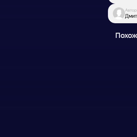
Автор
Дмит
Похож