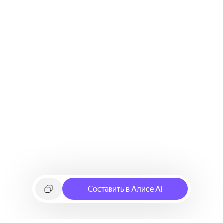
Составить в Алисе AI