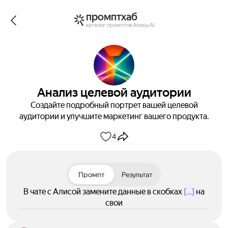
промптхаб
каталог промптов Алисы AI
Анализ целевой аудитории
Создайте подробный портрет вашей целевой
аудитории и улучшите маркетинг вашего продукта.
4
Промпт
Результат
В чате с Алисой замените данные в скобках
[...]
на
свои