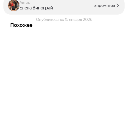
Автор
5 промптов
Елена Винограй
Опубликовано:
15 января 2026
Похожее