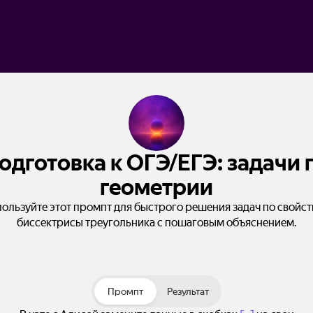
одготовка к ОГЭ/ЕГЭ: задачи 
геометрии
ользуйте этот промпт для быстрого решения задач по свойс
биссектрисы треугольника с пошаговым объяснением.
Промпт
Результат