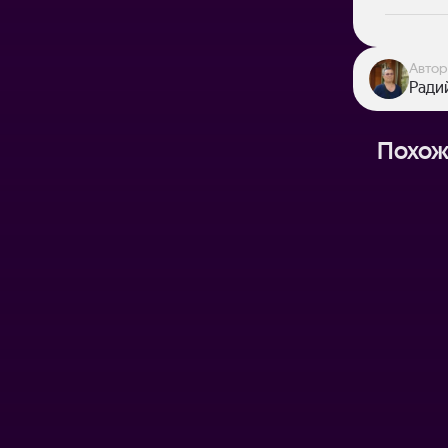
Автор
Ради
Похож