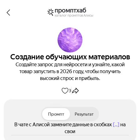
промптхаб
каталог промптов Алисы
Создание обучающих материалов
Создайте запрос для нейросети и узнайте, какой
товар запустить в 2026 году, чтобы получить
высокий спрос и прибыль.
3
Промпт
Результат
В чате с Алисой замените данные в скобках
[...]
на
свои