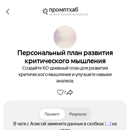
промптхаб
каталог промптов Алисы AI
Персональный план развития
критического мышления
Создайте 60-дневный план для развития
критического мышления и улучшите навыки
анализа.
7
Промпт
Результат
В чате с Алисой замените данные в скобках
[...]
на