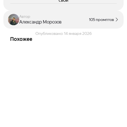
свои
Автор
105 промптов
Александр Морозов
Опубликовано:
14 января 2026
Похожее