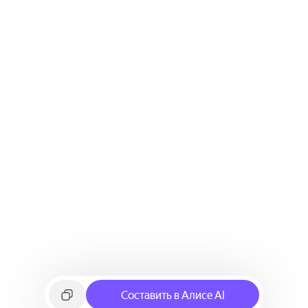
Составить в Алисе AI