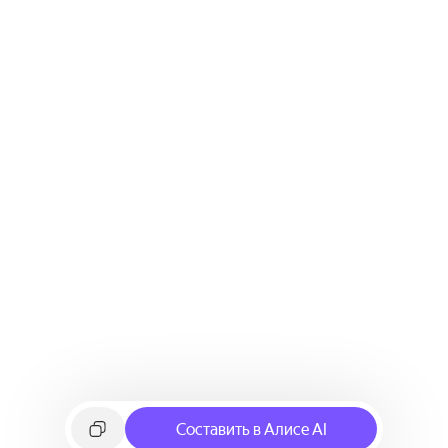
Составить в Алисе AI