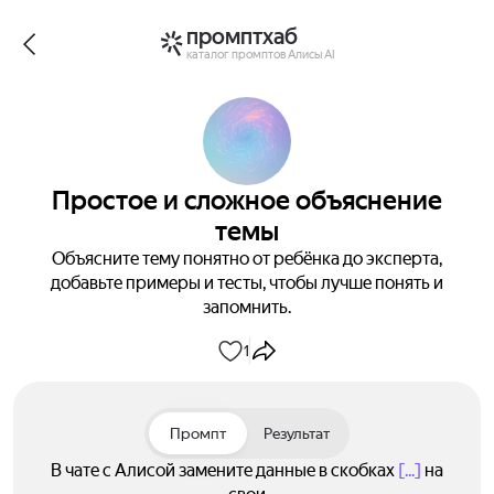
промптхаб
каталог промптов Алисы AI
Простое и сложное объяснение
темы
Объясните тему понятно от ребёнка до эксперта,
добавьте примеры и тесты, чтобы лучше понять и
запомнить.
1
Промпт
Результат
В чате с Алисой замените данные в скобках
[...]
на