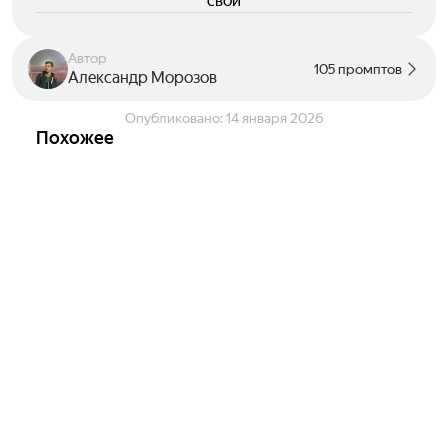
свои
Автор
105 промптов
Александр Морозов
Опубликовано:
14 января 2026
Похожее