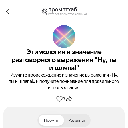
промптхаб
каталог промптов Алисы AI
Этимология и значение
разговорного выражения "Ну, ты
и шляпа!"
Изучите происхождение и значение выражения «Ну,
ты и шляпа!» и получите понимание для правильного
использования.
3
Промпт
Результат