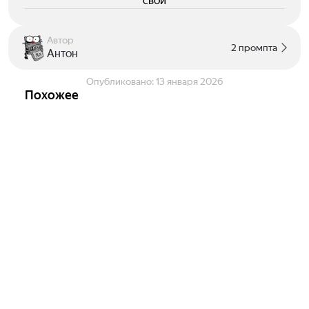
свои
Автор
2 промпта
Антон
Опубликовано:
13 января 2026
Похожее