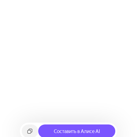
Составить в Алисе AI