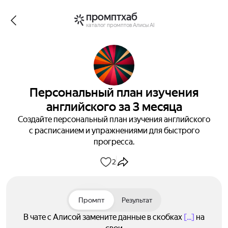
промптхаб
каталог промптов Алисы AI
Персональный план изучения
английского за 3 месяца
Создайте персональный план изучения английского
с расписанием и упражнениями для быстрого
прогресса.
2
Промпт
Результат
В чате с Алисой замените данные в скобках
[...]
на