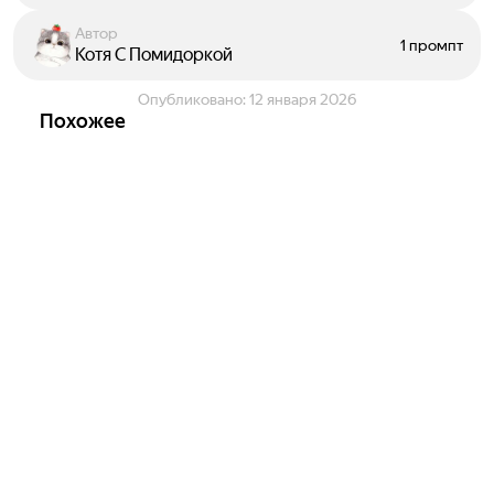
Автор
1 промпт
Котя С Помидоркой
Опубликовано:
12 января 2026
Похожее