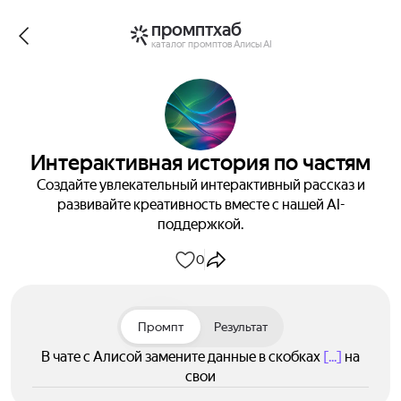
промптхаб
каталог промптов Алисы AI
Интерактивная история по частям
Создайте увлекательный интерактивный рассказ и
развивайте креативность вместе с нашей AI-
поддержкой.
0
Промпт
Результат
В чате с Алисой замените данные в скобках
[...]
на
свои