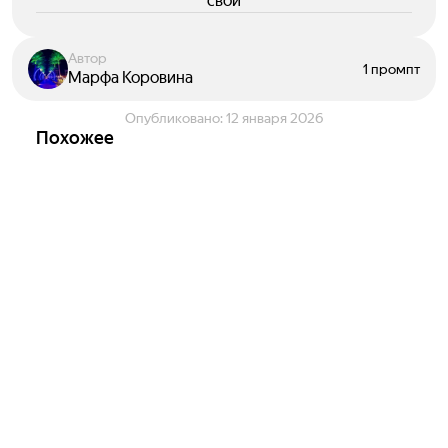
свои
Автор
1 промпт
Марфа Коровина
Опубликовано:
12 января 2026
Похожее