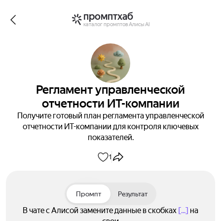
промптхаб
каталог промптов Алисы AI
Регламент управленческой
отчетности ИТ-компании
Получите готовый план регламента управленческой
отчетности ИТ-компании для контроля ключевых
показателей.
1
Промпт
Результат
В чате с Алисой замените данные в скобках
[...]
на