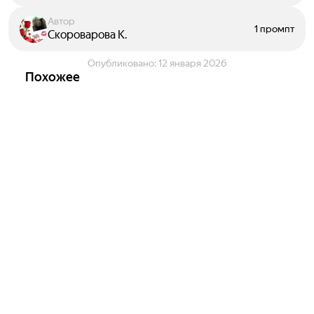
Автор
1 промпт
Скороварова К.
Опубликовано:
12 января 2026
Похожее