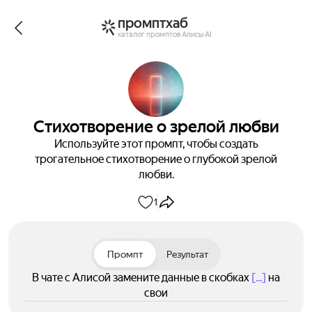
промптхаб
каталог промптов Алисы AI
Стихотворение о зрелой любви
Используйте этот промпт, чтобы создать
трогательное стихотворение о глубокой зрелой
любви.
1
Промпт
Результат
В чате с Алисой замените данные в скобках
[...]
на
свои