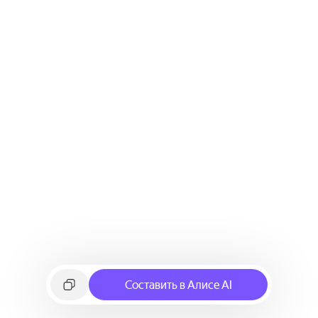
Составить в Алисе AI