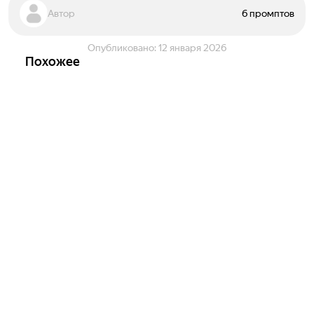
Автор
6 промптов
Опубликовано:
12 января 2026
Похожее