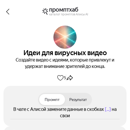
промптхаб
каталог промптов Алисы AI
Идеи для вирусных видео
Создайте видео с идеями, которые привлекут и
удержат внимание зрителей до конца.
5
Промпт
Результат
В чате с Алисой замените данные в скобках
[...]
на
свои