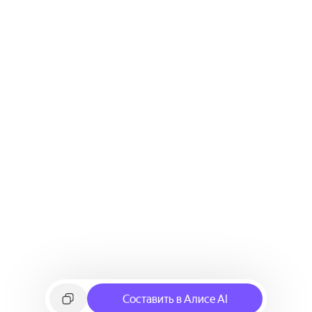
Составить в Алисе AI