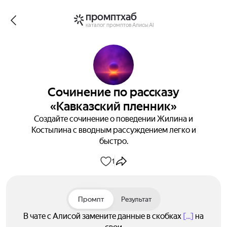
промптхаб
каталог промптов Алисы AI
Сочинение по рассказу
«Кавказский пленник»
Создайте сочинение о поведении Жилина и
Костылина с вводным рассуждением легко и
быстро.
1
Промпт
Результат
В чате с Алисой замените данные в скобках
[...]
на