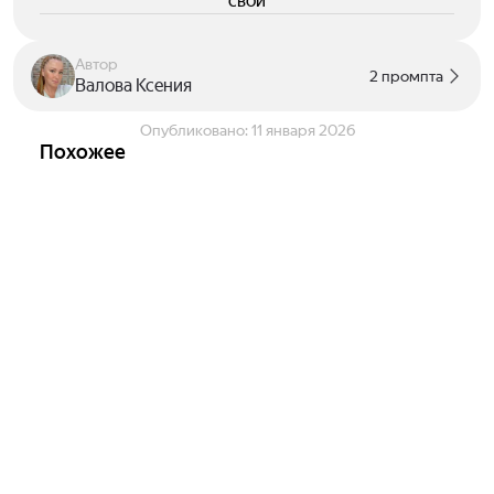
свои
Автор
2 промпта
Валова Ксения
Опубликовано:
11 января 2026
Похожее