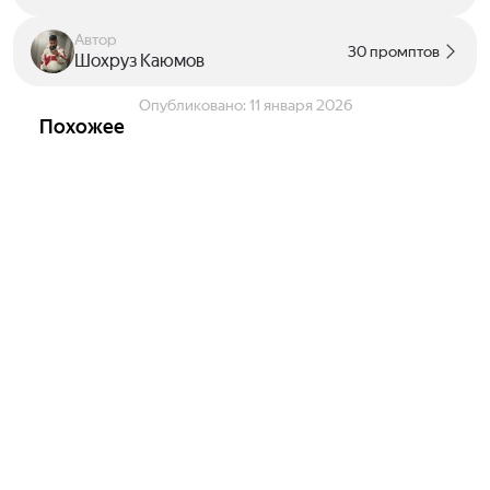
Автор
30 промптов
Шохруз Каюмов
Опубликовано:
11 января 2026
Похожее