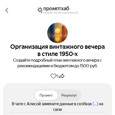
промптхаб
каталог промптов Алисы AI
Организация винтажного вечера
в стиле 1950-х
Создайте подробный план винтажного вечера с
рекомендациями и бюджетом до 1500 руб.
5
Промпт
Результат
В чате с Алисой замените данные в скобках
[...]
на
свои