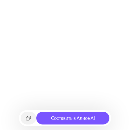
Составить в Алисе AI