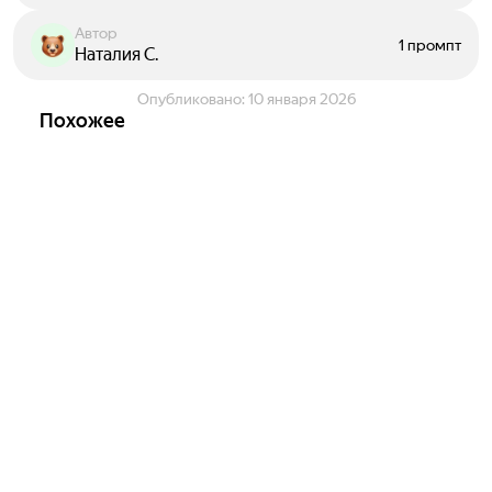
Автор
1 промпт
Наталия С.
Опубликовано:
10 января 2026
Похожее