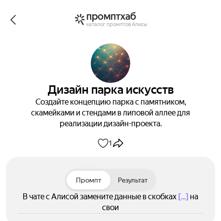
промптхаб
каталог промптов Алисы
Дизайн парка искусств
Создайте концепцию парка с памятником,
скамейками и стендами в липовой аллее для
реализации дизайн-проекта.
1
Промпт
Результат
В чате с Алисой замените данные в скобках
[...]
на
свои