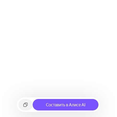
Составить в Алисе AI