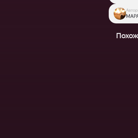
Автор
МАР
Похож