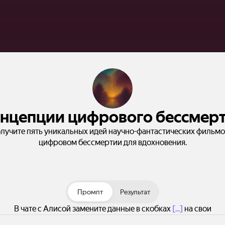
нцепции цифрового бессмер
лучите пять уникальных идей научно-фантастических фильмо
цифровом бессмертии для вдохновения.
Промпт
Результат
В чате с Алисой замените данные в скобках
[...]
на свои