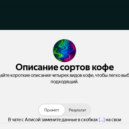
Описание сортов кофе
айте короткие описания четырех видов кофе, чтобы легко вы
подходящий.
Промпт
Результат
В чате с Алисой замените данные в скобках
[...]
на свои