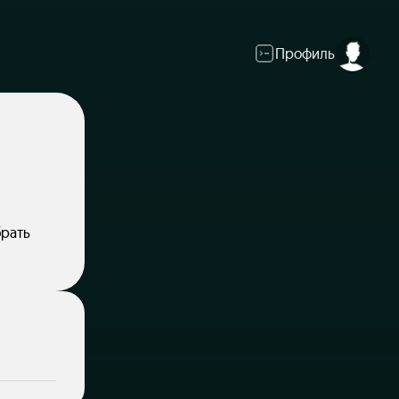
Профиль
брать