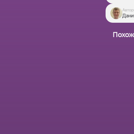
Автор
Дани
Похож