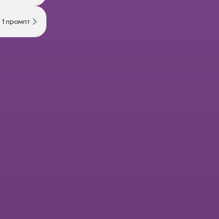
1 промпт