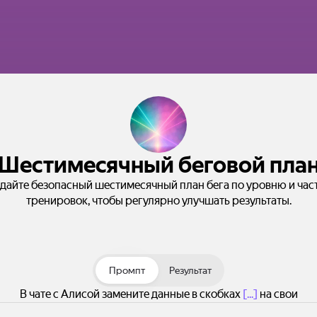
Шестимесячный беговой пла
дайте безопасный шестимесячный план бега по уровню и час
тренировок, чтобы регулярно улучшать результаты.
Промпт
Результат
В чате с Алисой замените данные в скобках
[...]
на свои