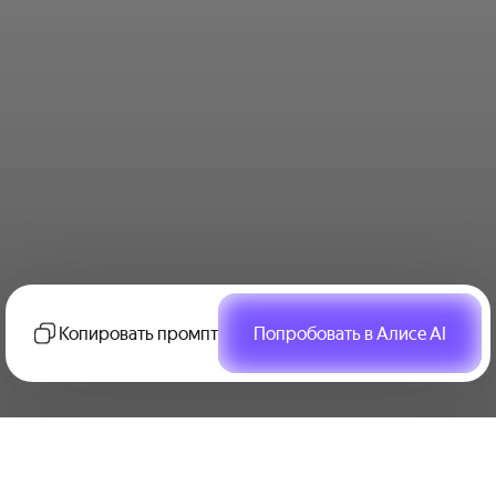
Копировать промпт
Попробовать в Алисе AI