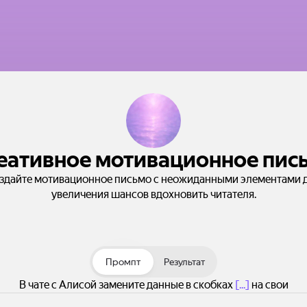
еативное мотивационное пис
здайте мотивационное письмо с неожиданными элементами 
увеличения шансов вдохновить читателя.
Промпт
Результат
В чате с Алисой замените данные в скобках
[...]
на свои