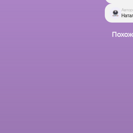
Автор
Ната
Похож