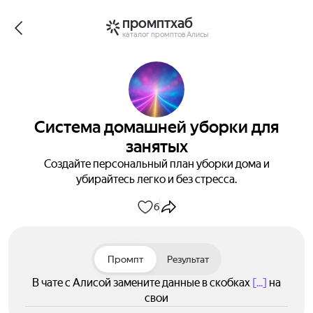
промптхаб
каталог промптов Алисы
Система домашней уборки для
занятых
Создайте персональный план уборки дома и
убирайтесь легко и без стресса.
6
Промпт
Результат
В чате с Алисой замените данные в скобках
[...]
на
свои