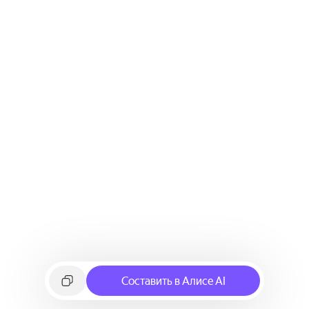
Составить в Алисе AI