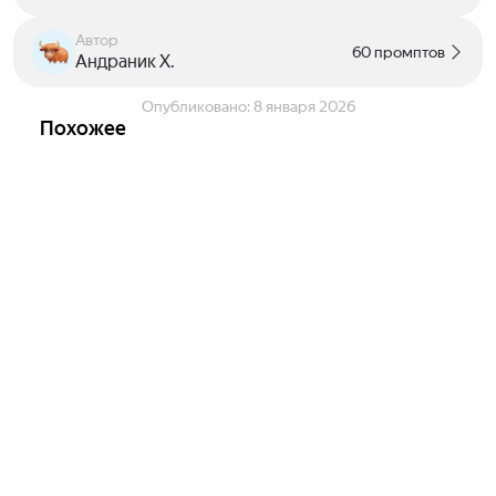
Автор
60 промптов
Андраник Х.
Опубликовано:
8 января 2026
Похожее