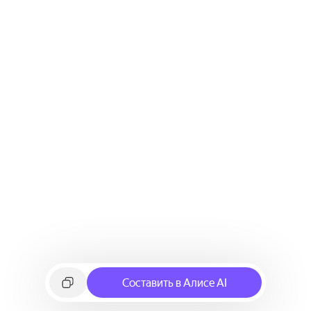
Составить в Алисе AI