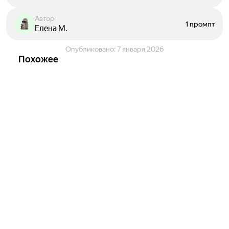
Автор
1 промпт
Елена М.
Опубликовано:
7 января 2026
Похожее