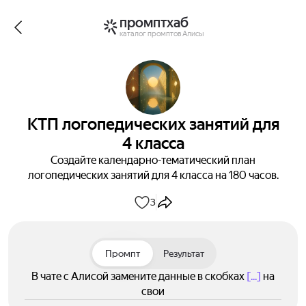
промптхаб
каталог промптов Алисы
КТП логопедических занятий для
4 класса
Создайте календарно-тематический план
логопедических занятий для 4 класса на 180 часов.
3
Промпт
Результат
В чате с Алисой замените данные в скобках
[...]
на
свои