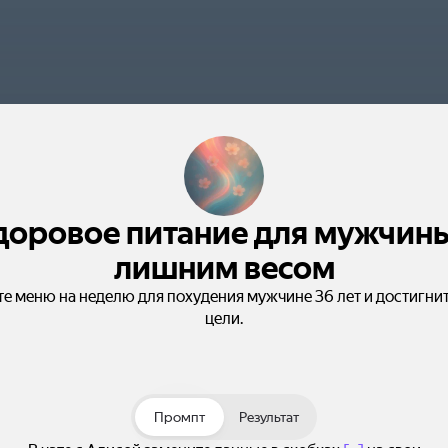
доровое питание для мужчины
лишним весом
те меню на неделю для похудения мужчине 36 лет и достигнит
цели.
Промпт
Результат