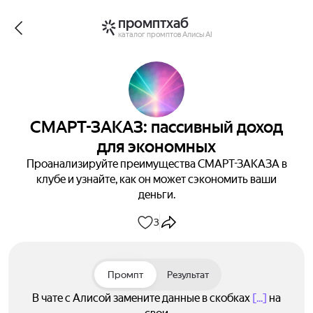
промптхаб
каталог промптов Алисы AI
СМАРТ-ЗАКАЗ: пассивный доход
для экономных
Проанализируйте преимущества СМАРТ-ЗАКАЗА в
клубе и узнайте, как он может сэкономить ваши
деньги.
3
Промпт
Результат
В чате с Алисой замените данные в скобках
[...]
на