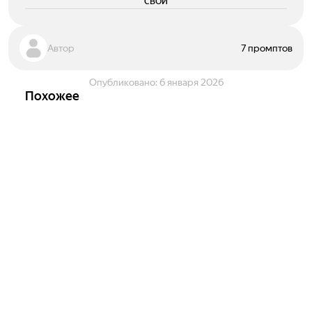
свои
Автор
7 промптов
Опубликовано:
6 января 2026
Похожее