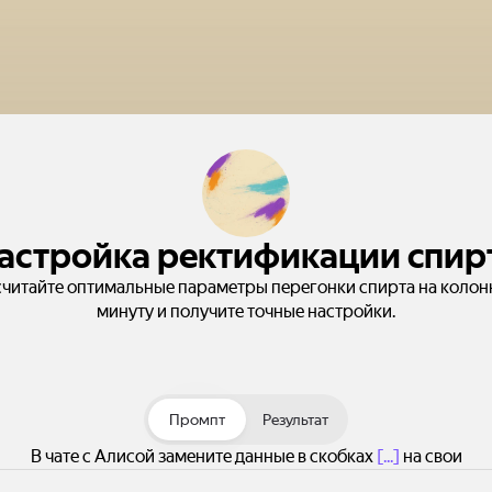
астройка ректификации спир
считайте оптимальные параметры перегонки спирта на колонн
минуту и получите точные настройки.
Промпт
Результат
В чате с Алисой замените данные в скобках
[...]
на свои