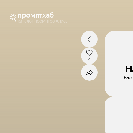
промптхаб
каталог промптов Алисы
4
Н
Рас