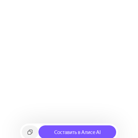
Составить в Алисе AI