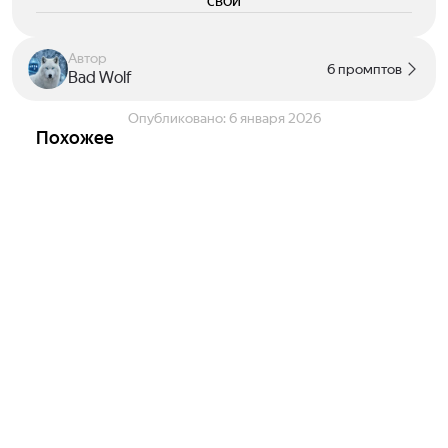
свои
Автор
6 промптов
Bad Wolf
Опубликовано:
6 января 2026
Похожее