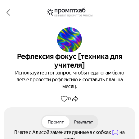
промптхаб
каталог промптов Алисы
Рефлексия фокус [техника для
учителя]
Используйте этот запрос, чтобы педагогам было
легче провести рефлексию и составить план на
месяц.
0
Промпт
Результат
В чате с Алисой замените данные в скобках
[...]
на