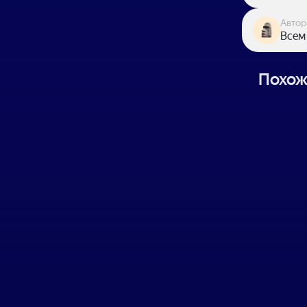
Автор
Всем
Похож