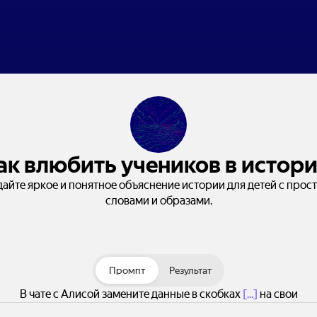
ак влюбить учеников в истор
дайте яркое и понятное объяснение истории для детей с прос
словами и образами.
Промпт
Результат
В чате с Алисой замените данные в скобках
[...]
на свои