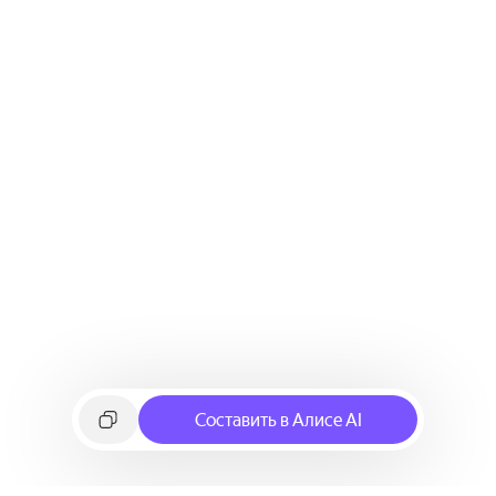
Составить в Алисе AI