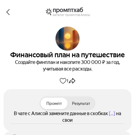
промптхаб
каталог промптов Алисы
Финансовый план на путешествие
Создайте финплан и накопите 300 000 ₽ за год,
учитывая все расходы.
1
Промпт
Результат
В чате с Алисой замените данные в скобках
[...]
на
свои