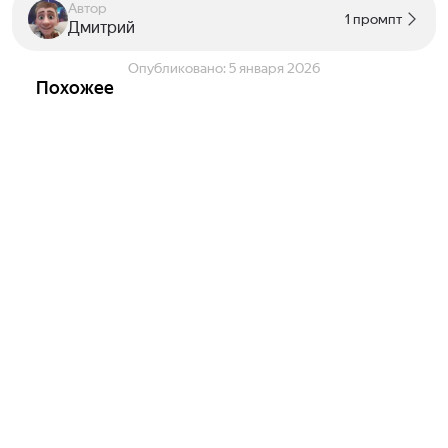
Автор
1 промпт
Дмитрий
Опубликовано:
5 января 2026
Похожее