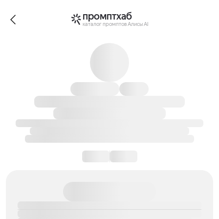
промптхаб
каталог промптов Алисы AI