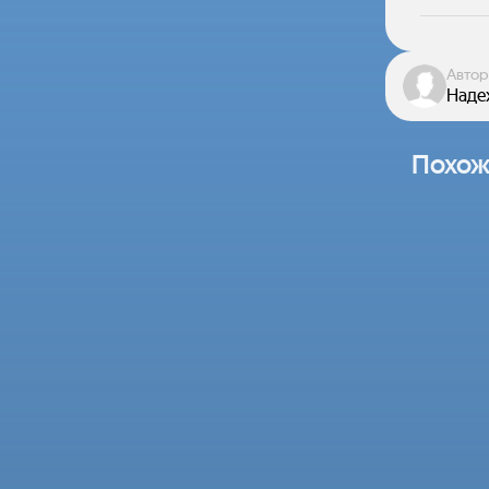
Автор
Наде
Похож