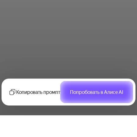
Копировать промпт
Попробовать в Алисе AI