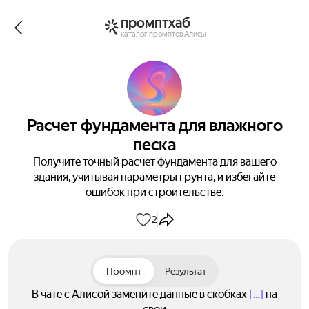
промптхаб
каталог промптов Алисы
Расчет фундамента для влажного
песка
Получите точный расчет фундамента для вашего
здания, учитывая параметры грунта, и избегайте
ошибок при строительстве.
2
Промпт
Результат
В чате с Алисой замените данные в скобках
[...]
на