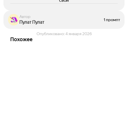
свои
Автор
1 промпт
Пулат Пулат
Опубликовано:
4 января 2026
Похожее