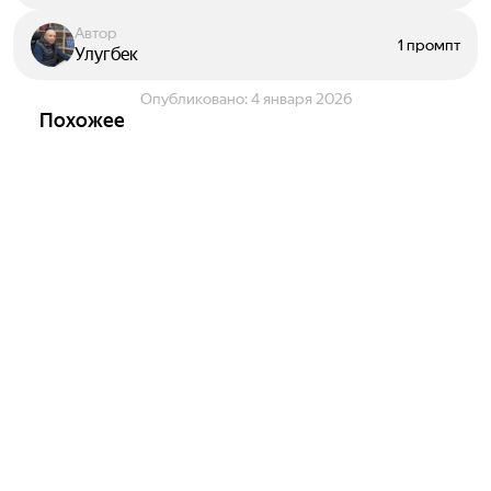
Автор
1 промпт
Улугбек
Опубликовано:
4 января 2026
Похожее