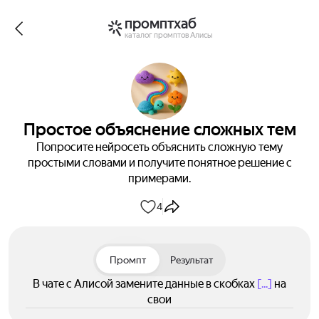
промптхаб
каталог промптов Алисы
Простое объяснение сложных тем
Попросите нейросеть объяснить сложную тему
простыми словами и получите понятное решение с
примерами.
4
Промпт
Результат
В чате с Алисой замените данные в скобках
[...]
на
свои